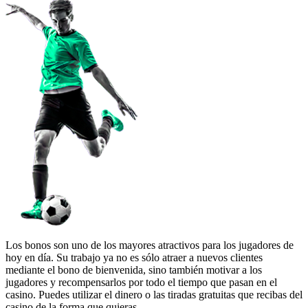
Los bonos son uno de los mayores atractivos para los jugadores de
hoy en día. Su trabajo ya no es sólo atraer a nuevos clientes
mediante el bono de bienvenida, sino también motivar a los
jugadores y recompensarlos por todo el tiempo que pasan en el
casino. Puedes utilizar el dinero o las tiradas gratuitas que recibas del
casino de la forma que quieras.