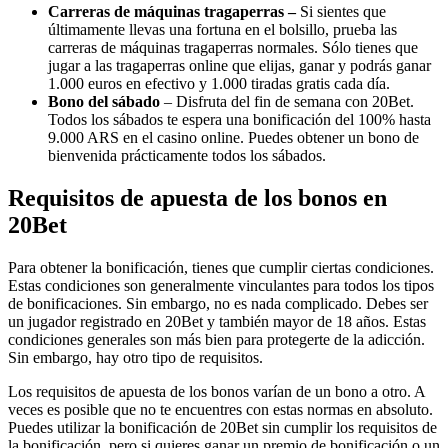
Carreras de máquinas tragaperras –
Si sientes que
últimamente llevas una fortuna en el bolsillo, prueba las
carreras de máquinas tragaperras normales. Sólo tienes que
jugar a las tragaperras online que elijas, ganar y podrás ganar
1.000 euros en efectivo y 1.000 tiradas gratis cada día.
Bono del sábado
– Disfruta del fin de semana con 20Bet.
Todos los sábados te espera una bonificación del 100% hasta
9.000 ARS en el casino online. Puedes obtener un bono de
bienvenida prácticamente todos los sábados.
Requisitos de apuesta de los bonos en
20Bet
Para obtener la bonificación, tienes que cumplir ciertas condiciones.
Estas condiciones son generalmente vinculantes para todos los tipos
de bonificaciones. Sin embargo, no es nada complicado. Debes ser
un jugador registrado en 20Bet y también mayor de 18 años. Estas
condiciones generales son más bien para protegerte de la adicción.
Sin embargo, hay otro tipo de requisitos.
Los requisitos de apuesta de los bonos varían de un bono a otro. A
veces es posible que no te encuentres con estas normas en absoluto.
Puedes utilizar la bonificación de 20Bet sin cumplir los requisitos de
la bonificación, pero si quieres ganar un premio de bonificación o un