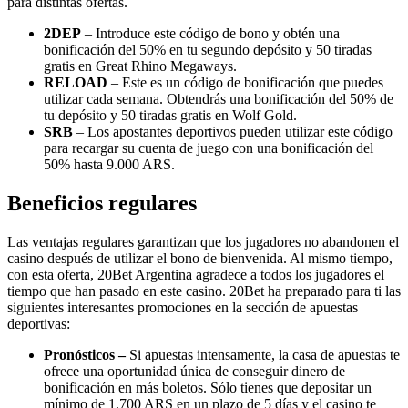
para distintas ofertas.
2DEP
– Introduce este código de bono y obtén una
bonificación del 50% en tu segundo depósito y 50 tiradas
gratis en Great Rhino Megaways.
RELOAD
– Este es un código de bonificación que puedes
utilizar cada semana. Obtendrás una bonificación del 50% de
tu depósito y 50 tiradas gratis en Wolf Gold.
SRB
– Los apostantes deportivos pueden utilizar este código
para recargar su cuenta de juego con una bonificación del
50% hasta 9.000 ARS.
Beneficios regulares
Las ventajas regulares garantizan que los jugadores no abandonen el
casino después de utilizar el bono de bienvenida. Al mismo tiempo,
con esta oferta, 20Bet Argentina agradece a todos los jugadores el
tiempo que han pasado en este casino. 20Bet ha preparado para ti las
siguientes interesantes promociones en la sección de apuestas
deportivas:
Pronósticos –
Si apuestas intensamente, la casa de apuestas te
ofrece una oportunidad única de conseguir dinero de
bonificación en más boletos. Sólo tienes que depositar un
mínimo de 1,700 ARS en un plazo de 5 días y el casino te