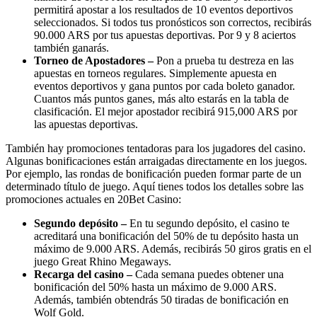
permitirá apostar a los resultados de 10 eventos deportivos
seleccionados. Si todos tus pronósticos son correctos, recibirás
90.000 ARS por tus apuestas deportivas. Por 9 y 8 aciertos
también ganarás.
Torneo de Apostadores –
Pon a prueba tu destreza en las
apuestas en torneos regulares. Simplemente apuesta en
eventos deportivos y gana puntos por cada boleto ganador.
Cuantos más puntos ganes, más alto estarás en la tabla de
clasificación. El mejor apostador recibirá 915,000 ARS por
las apuestas deportivas.
También hay promociones tentadoras para los jugadores del casino.
Algunas bonificaciones están arraigadas directamente en los juegos.
Por ejemplo, las rondas de bonificación pueden formar parte de un
determinado título de juego. Aquí tienes todos los detalles sobre las
promociones actuales en 20Bet Casino:
Segundo depósito –
En tu segundo depósito, el casino te
acreditará una bonificación del 50% de tu depósito hasta un
máximo de 9.000 ARS. Además, recibirás 50 giros gratis en el
juego Great Rhino Megaways.
Recarga del casino –
Cada semana puedes obtener una
bonificación del 50% hasta un máximo de 9.000 ARS.
Además, también obtendrás 50 tiradas de bonificación en
Wolf Gold.