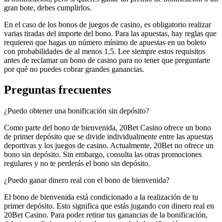
gran bote, debes cumplirlos.
En el caso de los bonos de juegos de casino, es obligatorio realizar
varias tiradas del importe del bono. Para las apuestas, hay reglas que
requieren que hagas un número mínimo de apuestas en un boleto
con probabilidades de al menos 1,5. Lee siempre estos requisitos
antes de reclamar un bono de casino para no tener que preguntarte
por qué no puedes cobrar grandes ganancias.
Preguntas frecuentes
¿Puedo obtener una bonificación sin depósito?
Como parte del bono de bienvenida, 20Bet Casino ofrece un bono
de primer depósito que se divide individualmente entre las apuestas
deportivas y los juegos de casino. Actualmente, 20Bet no ofrece un
bono sin depósito. Sin embargo, consulta las otras promociones
regulares y no te perderás el bono sin depósito.
¿Puedo ganar dinero real con el bono de bienvenida?
El bono de bienvenida está condicionado a la realización de tu
primer depósito. Esto significa que estás jugando con dinero real en
20Bet Casino. Para poder retirar tus ganancias de la bonificación,