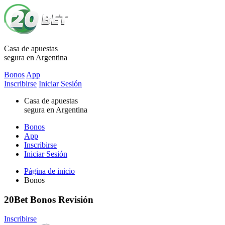
Casa de apuestas
segura en Argentina
Bonos
App
Inscribirse
Iniciar Sesión
Casa de apuestas
segura en Argentina
Bonos
App
Inscribirse
Iniciar Sesión
Página de inicio
Bonos
20Bet Bonos Revisión
Inscribirse